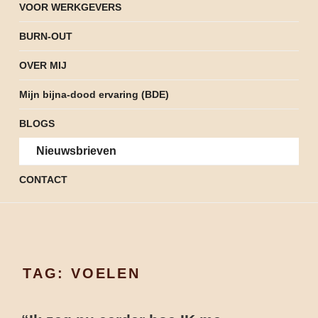
VOOR WERKGEVERS
BURN-OUT
OVER MIJ
Mijn bijna-dood ervaring (BDE)
BLOGS
Nieuwsbrieven
CONTACT
TAG:
VOELEN
GEPLAATST