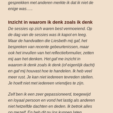
gesprekken met anderen merkte ik dat ik niet de
enige was…..
Inzicht in waarom ik denk zoals ik denk
De sessies op zich waren best vermoeiend. Op
de dag van de sessies was ik kapot en leeg.
Maar de handvatten die Liesbeth mij gaf, het
bespreken van recente gebeurtenissen, maar
ook het invullen van het reflectieformulier, zetten
mij aan het denken. Het gaf me inzicht in
waarom ik denk zoals ik denk (of eigenlijk dacht)
en gaf mij houvast hoe te handelen. Ik heb veel
meer rust. Je kan niet iedereen tevreden stellen.
Je hoeft niet met iedereen vriendjes te zijn.
Zelf ben ik een zeer gepassioneerd, toegewijd
en loyaal persoon en vond het lastig als anderen
niet hetzelfde dachten en
deden. Ik betrok alles
op mezelf. En heb dit nu los kunnen laten.