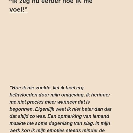
“Ik zeg nu eerder hoe IK me
OP
voel!”
“Hoe ik me voelde, liet ik heel erg
beïnvloeden door mijn omgeving. Ik herinner
me niet precies meer wanneer dat is
begonnen. Eigenlijk weet ik niet beter dan dat
dat altijd zo was. Een opmerking van iemand
maakte me soms dagenlang van slag. In mijn
werk kon ik mijn emoties steeds minder de