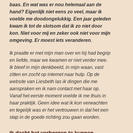
baas. En wat was er nou helemaal aan de
hand? Eigenlijk niet eens zo veel, maar ik
voelde me doodongelukkig. Een jaar geleden
kwam ik tot de slotsom dat ik zo niet door
kon. Niet voor mij en zeker ook niet voor mijn
omgeving. Er moest iets veranderen.
Ik praatte er met mijn man over en hij had begrip
en liefde, maar we kwamen er niet verder mee.
Ik bleef in mijn denkbeeld, in mijn waan, vast
zitten en zocht op internet naar hulp. Op de
website van Liesbeth las ik dingen die me
aanspraken en ik nam contact met haar op.
Vanaf het eerste moment voelde ik me thuis in
haar praktijk. Geen idee wat ik kon verwachten
en tegelijk was er het vertrouwen in dat het een
stap in de goede richting zou gaan worden.
Ik dacht het verborgen te kunnen