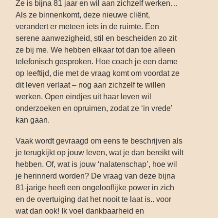
Ze is bijna 81 jaar en wil aan zichzelf werken…
Als ze binnenkomt, deze nieuwe cliënt,
verandert er meteen iets in de ruimte. Een
serene aanwezigheid, stil en bescheiden zo zit
ze bij me. We hebben elkaar tot dan toe alleen
telefonisch gesproken. Hoe coach je een dame
op leeftijd, die met de vraag komt om voordat ze
dit leven verlaat – nog aan zichzelf te willen
werken. Open eindjes uit haar leven wil
onderzoeken en opruimen, zodat ze ‘in vrede’
kan gaan.
Vaak wordt gevraagd om eens te beschrijven als
je terugkijkt op jouw leven, wat je dan bereikt wilt
hebben. Of, wat is jouw ‘nalatenschap’, hoe wil
je herinnerd worden? De vraag van deze bijna
81-jarige heeft een ongelooflijke power in zich
en de overtuiging dat het nooit te laat is.. voor
wat dan ook! Ik voel dankbaarheid en