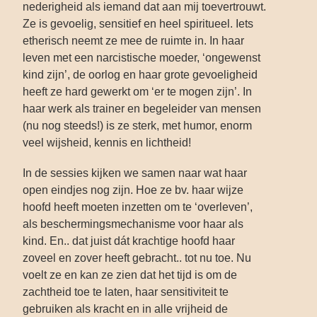
nederigheid als iemand dat aan mij toevertrouwt.
Ze is gevoelig, sensitief en heel spiritueel. Iets
etherisch neemt ze mee de ruimte in. In haar
leven met een narcistische moeder, ‘ongewenst
kind zijn’, de oorlog en haar grote gevoeligheid
heeft ze hard gewerkt om ‘er te mogen zijn’. In
haar werk als trainer en begeleider van mensen
(nu nog steeds!) is ze sterk, met humor, enorm
veel wijsheid, kennis en lichtheid!
In de sessies kijken we samen naar wat haar
open eindjes nog zijn. Hoe ze bv. haar wijze
hoofd heeft moeten inzetten om te ‘overleven’,
als beschermingsmechanisme voor haar als
kind. En.. dat juist dát krachtige hoofd haar
zoveel en zover heeft gebracht.. tot nu toe. Nu
voelt ze en kan ze zien dat het tijd is om de
zachtheid toe te laten, haar sensitiviteit te
gebruiken als kracht en in alle vrijheid de