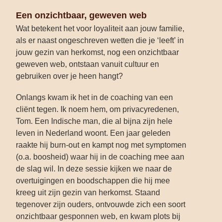
Een onzichtbaar, geweven web
Wat betekent het voor loyaliteit aan jouw familie,
als er naast ongeschreven wetten die je ‘leeft’ in
jouw gezin van herkomst, nog een onzichtbaar
geweven web, ontstaan vanuit cultuur en
gebruiken over je heen hangt?
Onlangs kwam ik het in de coaching van een
cliënt tegen. Ik noem hem, om privacyredenen,
Tom. Een Indische man, die al bijna zijn hele
leven in Nederland woont. Een jaar geleden
raakte hij burn-out en kampt nog met symptomen
(o.a. boosheid) waar hij in de coaching mee aan
de slag wil. In deze sessie kijken we naar de
overtuigingen en boodschappen die hij mee
kreeg uit zijn gezin van herkomst. Staand
tegenover zijn ouders, ontvouwde zich een soort
onzichtbaar gesponnen web, en kwam plots bij