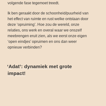
volgende fase tegemoet treedt.
Ik ben geraakt door de schoonheid/puurheid van
het effect van ruimte en rust welke ontstaan door
deze ‘opruiming’. Hoe zou de wereld, onze
relaties, ons werk en overal waar we onszelf
meebrengen eruit zien, als we eerst onze eigen
‘open eindjes’ opruimen en ons dan weer
opnieuw verbinden?
GEPLAATST
‘Adat’: dynamiek met grote
OP
impact!