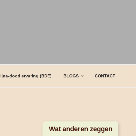
bijna-dood ervaring (BDE)
BLOGS
CONTACT
Wat anderen zeggen