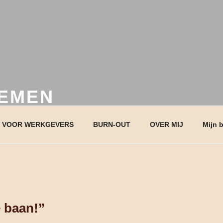
EEMEN
VOOR WERKGEVERS
BURN-OUT
OVER MIJ
Mijn 
 baan!”