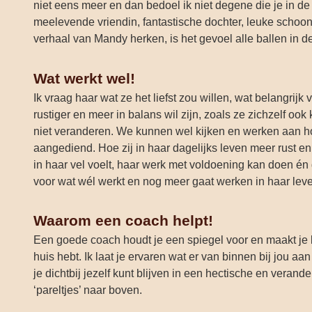
niet eens meer en dan bedoel ik niet degene die je in d
meelevende vriendin, fantastische dochter, leuke schoo
verhaal van Mandy herken, is het gevoel alle ballen in de
Wat werkt wel!
Ik vraag haar wat ze het liefst zou willen, wat belangrij
rustiger en meer in balans wil zijn, zoals ze zichzelf ook
niet veranderen. We kunnen wel kijken en werken aan h
aangediend. Hoe zij in haar dagelijks leven meer rust en
in haar vel voelt, haar werk met voldoening kan doen én
voor wat wél werkt en nog meer gaat werken in haar leven
Waarom een coach helpt!
Een goede coach houdt je een spiegel voor en maakt je be
huis hebt. Ik laat je ervaren wat er van binnen bij jou 
je dichtbij jezelf kunt blijven in een hectische en veran
‘pareltjes’ naar boven.